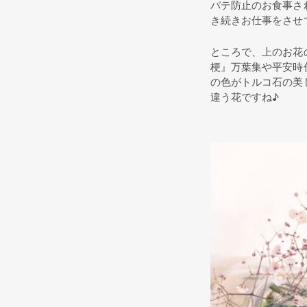
バテ防止のお食事さ
き続きお仕事をさせ
ところで、上のお花
梗』万葉集や平安時
の色がトルコ石の美
違う花ですね♪