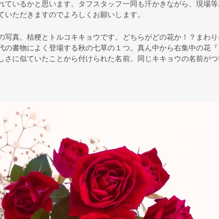
れているかと思います。タフスタッフ一同も汗かきながら、現場等
ていただきますのでよろしくお願いします。
の写真。桔梗とトルコキキョウです。どちらがどの花か！？まわり
代の書物によく登場する秋の七草の１つ。真ん中から右集中の花『
しさに似ていたことから付けられた名前。同じキキョウの名前がつ