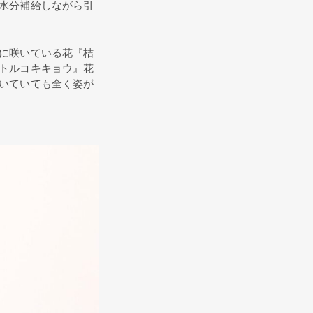
水分補給しながら引
に咲いている花『桔
トルコキキョウ』花
いていても全く姿が