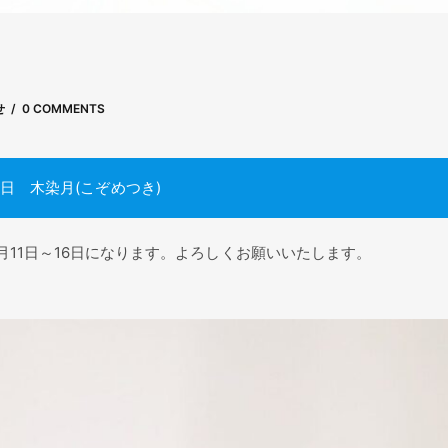
せ
0 COMMENTS
日 木染月(こぞめつき)
月11日～16日になります。よろしくお願いいたします。