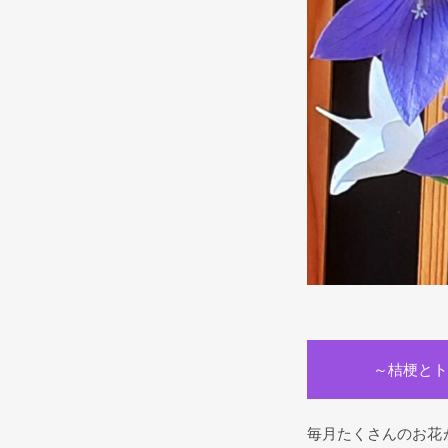
～桔梗とト
毎月たくさんのお花