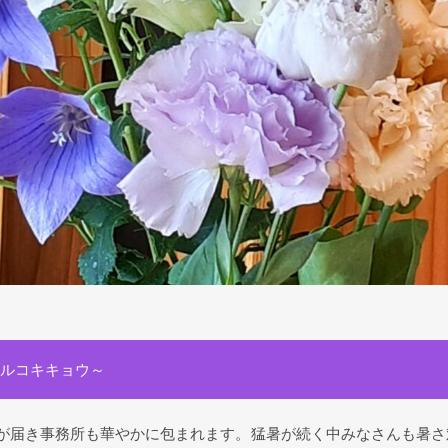
ルコキキョウ～
が届き事務所も華やかに包まれます。猛暑が続く中みなさんも暑さ